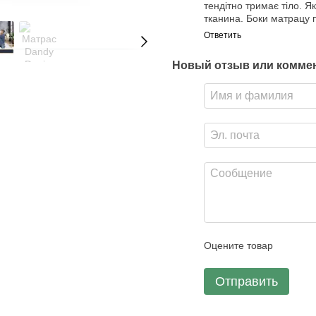
тендітно тримає тіло. Як
тканина. Боки матрацу 
Ответить
Новый отзыв или комме
Оцените товар
Отправить