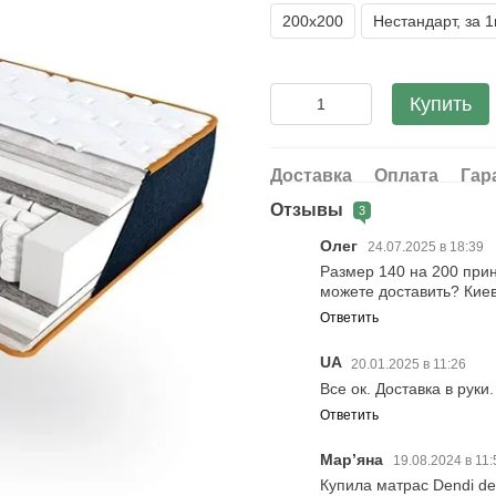
200х200
Нестандарт, за 
Купить
Доставка
Оплата
Гар
Отзывы
3
Олег
24.07.2025 в 18:39
Размер 140 на 200 прин
можете доставить? Кие
Ответить
UA
20.01.2025 в 11:26
Все ок. Доставка в руки
Ответить
Марʼяна
19.08.2024 в 11
Купила матрас Dendi den