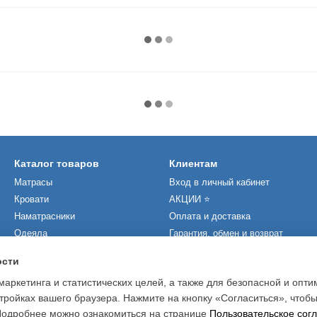
Каталог товаров
Клиентам
Матрасы
Вход в личный кабинет
Кровати
АКЦИИ ⭐️
Наматрасники
Оплата и доставка
Одеяла
Гарантия, обмен и возврат
Подушки
Статьи и новости
ости
Производители
Контакты
маркетинга и статистических целей, а также для безопасной и опт
О нас
тройках вашего браузера. Нажмите на кнопку «Согласиться», чтобы
 Подробнее можно ознакомиться на странице
Пользовательское сог