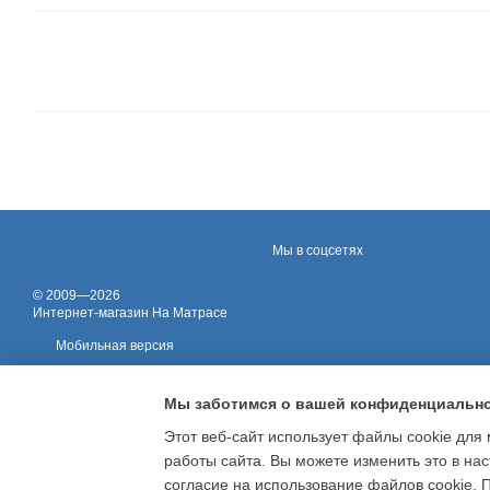
Мы в соцсетях
© 2009—2026
Интернет-магазин На Матрасе
Мобильная версия
Мы заботимся о вашей конфиденциальн
Этот веб-сайт использует файлы cookie для 
работы сайта. Вы можете изменить это в нас
Online store built with Horoshop
согласие на использование файлов cookie.