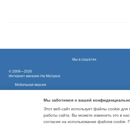
Мы в соцсетях
© 2009—2026
Интернет-магазин На Матрасе
Мобильная версия
Мы заботимся о вашей конфиденциальн
Этот веб-сайт использует файлы cookie для 
работы сайта. Вы можете изменить это в нас
Online store built with Horoshop
согласие на использование файлов cookie.