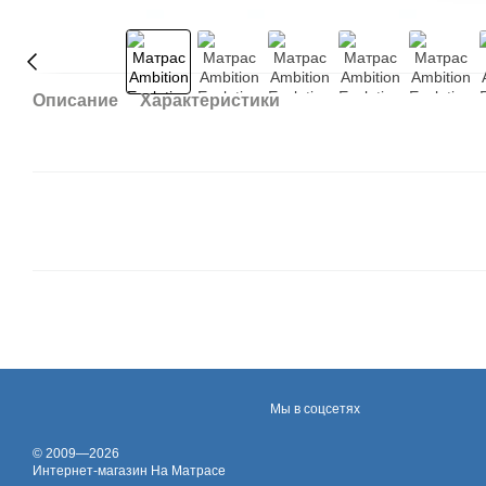
Описание
Характеристики
Мы в соцсетях
© 2009—2026
Интернет-магазин На Матрасе