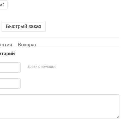
1м2
Быстрый заказ
антия
Возврат
нтарий
Войти с помощью