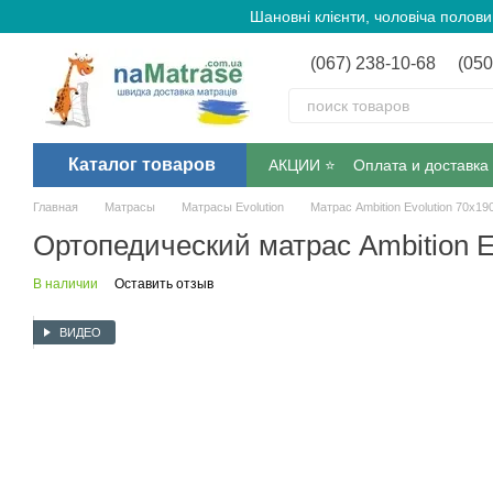
Перейти к основному контенту
Шановні клієнти, чоловіча полов
(067) 238-10-68
(050
Каталог товаров
АКЦИИ ⭐️
Оплата и доставка
Главная
Матрасы
Матрасы Evolution
Матрас Ambition Evolution 70х19
Ортопедический матрас Ambition E
В наличии
Оставить отзыв
ВИДЕО